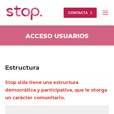
CONTACTA
ACCESO USUARIOS
Estás aquí:
Estructura
Stop sida tiene una estructura
democrática y participativa, que le otorga
un carácter comunitario.
Para realizar su voluntariado han realizado