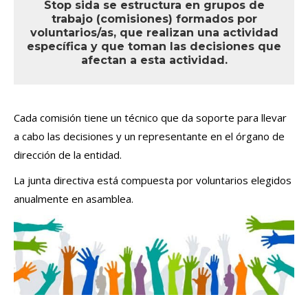
Stop sida se estructura en grupos de
un curso de formación específico ofrecido
trabajo (comisiones) formados por
por la entidad.
voluntarios/as, que realizan una actividad
específica y que toman las decisiones que
afectan a esta actividad.
Cada comisión tiene un técnico que da soporte para llevar
a cabo las decisiones y un representante en el órgano de
dirección de la entidad.
La junta directiva está compuesta por voluntarios elegidos
anualmente en asamblea.