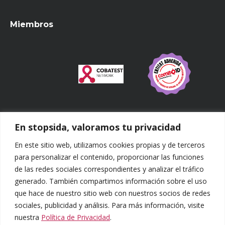
Miembros
En stopsida, valoramos tu privacidad
¿Qué buscas?
En este sitio web, utilizamos cookies propias y de terceros
Buscar:
para personalizar el contenido, proporcionar las funciones
de las redes sociales correspondientes y analizar el tráfico
Síguenos
generado. También compartimos información sobre el uso
que hace de nuestro sitio web con nuestros socios de redes
sociales, publicidad y análisis. Para más información, visite
nuestra
Política de Privacidad
.