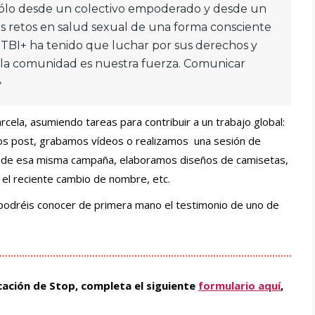
ólo desde un colectivo empoderado y desde un
s retos en salud sexual de una forma consciente
GTBI+ ha tenido que luchar por sus derechos y
: la comunidad es nuestra fuerza. Comunicar
»
ela, asumiendo tareas para contribuir a un trabajo global:
 post, grabamos vídeos o realizamos una sesión de
 de esa misma campaña, elaboramos diseños de camisetas,
el reciente cambio de nombre, etc.
 podréis conocer de primera mano el testimonio de uno de
ación de Stop, completa el siguiente
formulario aquí
,