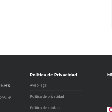
Política de Privacidad
M
a.org
Aviso legal
Política de privacidad
295, 4ª
Política de cookies