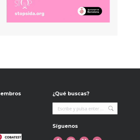
iembros
¿Qué buscas?
Buscar:
Síguenos