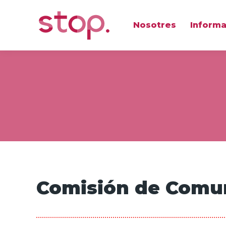
Nosotres
Informa
Comisión de Comu