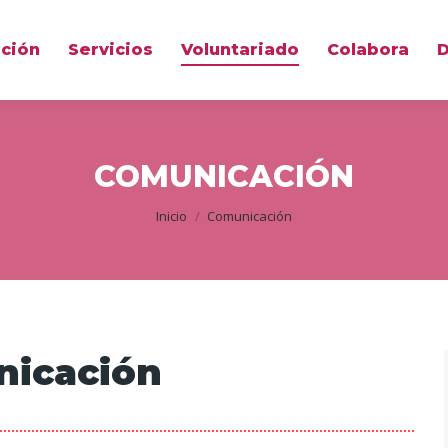
ción
Servicios
Voluntariado
Colabora
D
COMUNICACIÓN
Estás aquí:
Inicio
Comunicación
nicación