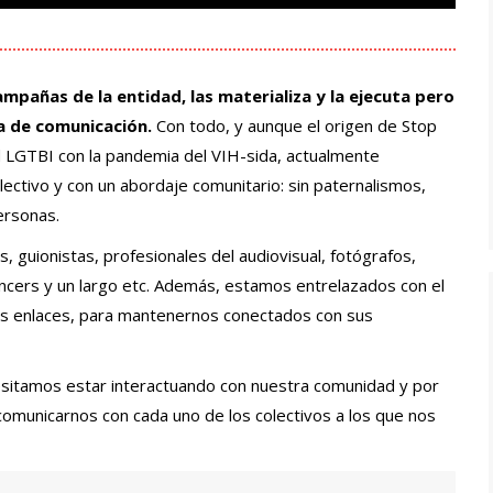
ampañas de la entidad, las materializa y la ejecuta pero
a de comunicación.
Con todo, y aunque el origen de Stop
LGTBI con la pandemia del VIH-sida, actualmente
ectivo y con un abordaje comunitario: sin paternalismos,
personas.
guionistas, profesionales del audiovisual, fotógrafos,
cers y un largo etc. Además, estamos entrelazados con el
tes enlaces, para mantenernos conectados con sus
esitamos estar interactuando con nuestra comunidad y por
omunicarnos con cada uno de los colectivos a los que nos