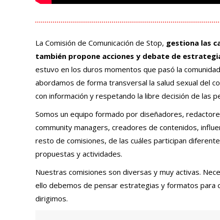
La Comisión de Comunicación de Stop,
gestiona las c
también propone acciones y debate de estrategi
estuvo en los duros momentos que pasó la comunidad 
abordamos de forma transversal la salud sexual del col
con información y respetando la libre decisión de las 
Somos un equipo formado por diseñadores, redactores, 
community managers, creadores de contenidos, influen
resto de comisiones, de las cuáles participan diferen
propuestas y actividades.
Nuestras comisiones son diversas y muy activas. Nec
ello debemos de pensar estrategias y formatos para c
dirigimos.