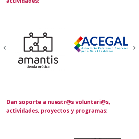
actividades:
Dan soporte a nuestr@s voluntari@s,
actividades, proyectos y programas: