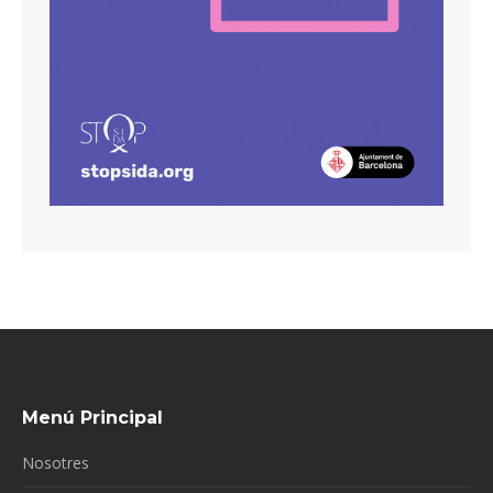
Menú Principal
Nosotres