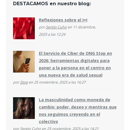
DESTACAMOS en nuestro blog:
Reflexiones sobre el I=I
por
Sergio Cuho
en 11 diciembre,
2025 a las 12:24
El Servicio de Ciber de ONG Stop en
2026: herramientas digitales para
poner a la persona en el centro en
una nueva era de salud sexual
por
Stop
en 25 noviembre, 2025 a las 16:27
La masculinidad como moneda de
cambio: poder, deseo y mentiras que
nos seguimos creyendo en el
colectivo
por
Sergio Cuho
en 25 noviembre, 2025 a las 14:21