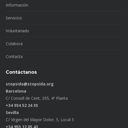
Información
Servicios
Voluntariado
Colabora
Contacta
Contáctanos
stopsida@stopsida.org
Barcelona
C/ Consell de Cent, 295, 4ª Planta
+34 934 52 24 35
Sevilla
C/ Virgen del Mayor Dolor, 5, Local 5
+34 955 12 05 43