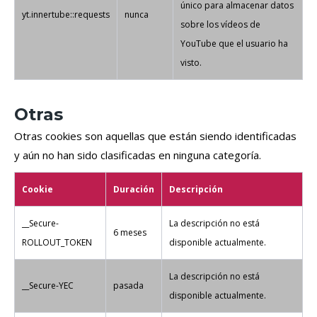
único para almacenar datos
yt.innertube::requests
nunca
sobre los vídeos de
YouTube que el usuario ha
visto.
Otras
Otras cookies son aquellas que están siendo identificadas
y aún no han sido clasificadas en ninguna categoría.
Cookie
Duración
Descripción
__Secure-
La descripción no está
6 meses
ROLLOUT_TOKEN
disponible actualmente.
La descripción no está
__Secure-YEC
pasada
disponible actualmente.