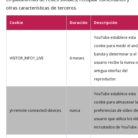
otras características de terceros.
Cookie
Duración
Descripción
YouTube establece esta
cookie para medir el an
banda y determinar si el
VISITOR_INFO1_LIVE
6 meses
usuario recibe la nueva o
antigua interfaz del
reproductor.
YouTube establece esta
cookie para almacenar l
yt-remote-connected-devices
nunca
preferencias de vídeo de
usuario que utiliza los ví
incrustados de YouTube.