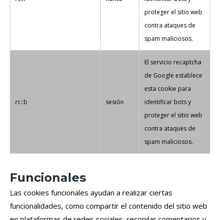
proteger el sitio web
contra ataques de
spam maliciosos.
El servicio recaptcha
de Google establece
esta cookie para
rc::b
sesión
identificar bots y
proteger el sitio web
contra ataques de
spam maliciosos.
Funcionales
Las cookies funcionales ayudan a realizar ciertas
funcionalidades, como compartir el contenido del sitio web
en plataformas de redes sociales, recopilar comentarios y