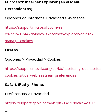
Microsoft Internet Explorer (en el Menú
Herramientas):
Opciones de Internet > Privacidad > Avanzada:
https://support.microsoft.com/es-
es/help/17442/windows-internet-explorer-delete-
manage-cookies
Firefox:
Opciones > Privacidad > Cookies:
https://support.mozilla.org/es/kb/habilitar-y-deshabilitar-
cookies-sitios-web-rastrear-preferencias
Safari, iPad y iPhone:
Preferencias > Privacidad
https://support.apple.com/kb/ph21411?locale=es_ES