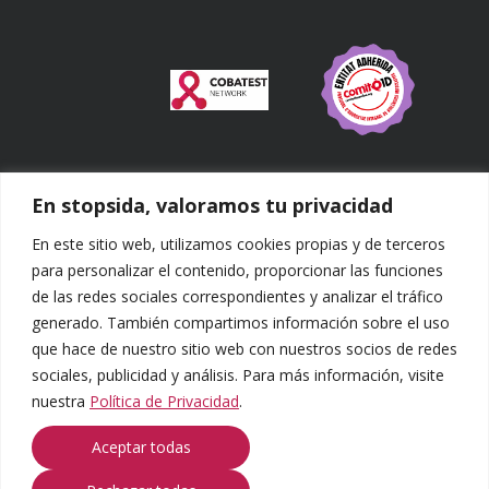
En stopsida, valoramos tu privacidad
¿Qué buscas?
En este sitio web, utilizamos cookies propias y de terceros
Buscar:
para personalizar el contenido, proporcionar las funciones
de las redes sociales correspondientes y analizar el tráfico
Síguenos
generado. También compartimos información sobre el uso
que hace de nuestro sitio web con nuestros socios de redes
sociales, publicidad y análisis. Para más información, visite
nuestra
Política de Privacidad
.
Aceptar todas