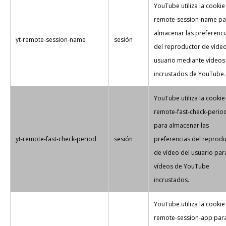
YouTube utiliza la cookie 
remote-session-name pa
almacenar las preferenci
yt-remote-session-name
sesión
del reproductor de vídeo
usuario mediante vídeos
incrustados de YouTube.
YouTube utiliza la cookie 
remote-fast-check-perio
para almacenar las
yt-remote-fast-check-period
sesión
preferencias del reprod
de vídeo del usuario par
vídeos de YouTube
incrustados.
YouTube utiliza la cookie 
remote-session-app par