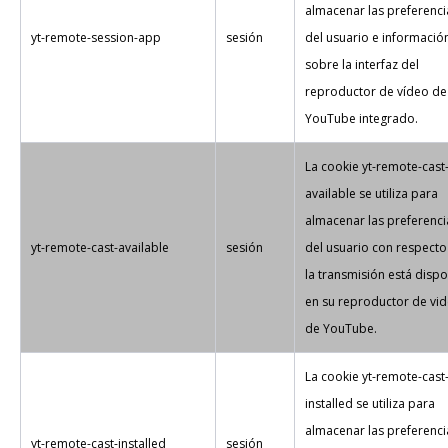
almacenar las preferenci
yt-remote-session-app
sesión
del usuario e informació
sobre la interfaz del
reproductor de vídeo de
YouTube integrado.
La cookie yt-remote-cast
available se utiliza para
almacenar las preferenci
yt-remote-cast-available
sesión
del usuario con respecto 
la transmisión está dispo
en su reproductor de vi
de YouTube.
La cookie yt-remote-cast
installed se utiliza para
almacenar las preferenci
yt-remote-cast-installed
sesión