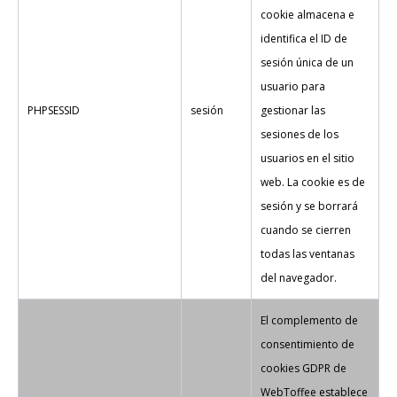
cookie almacena e
identifica el ID de
sesión única de un
usuario para
PHPSESSID
sesión
gestionar las
sesiones de los
usuarios en el sitio
web. La cookie es de
sesión y se borrará
cuando se cierren
todas las ventanas
del navegador.
El complemento de
consentimiento de
cookies GDPR de
WebToffee establece