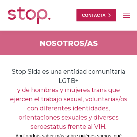
CONTACTA
NOSOTROS/AS
Estás aquí:
Stop Sida es una entidad comunitaria
LGTB+
y de hombres y mujeres trans que
ejercen el trabajo sexual, voluntarias/os
con diferentes identidades,
orientaciones sexuales y diversos
seroestatus frente al VIH.
Aquí podrás saber más sobre quiénes somos, qué