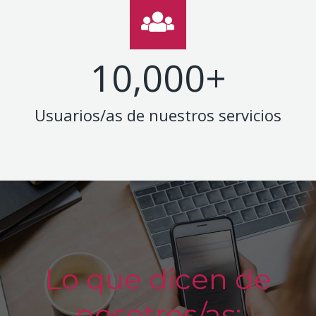
10,000
+
Usuarios/as de nuestros servicios
Lo que dicen de
nosotros/as: