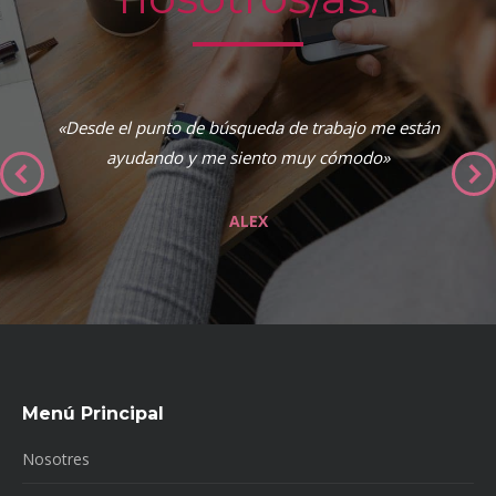
«Desde el punto de búsqueda de trabajo me están
ayudando y me siento muy cómodo»
ALEX
Menú Principal
Nosotres