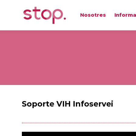
Nosotres
Informa
Soporte VIH Infoservei