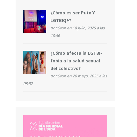
¿Cómo es ser Putx Y
LGTBIQ+?
por
Stop
en 18 julio, 2025 a las
10:46
¿Cómo afecta la LGTBI-
fobia a la salud sexual
del colectivo?
por
Stop
en 26 mayo, 2025 a las
08:57