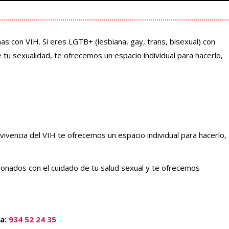
s con VIH. Si eres LGTB+ (lesbiana, gay, trans, bisexual) con
 tu sexualidad, te ofrecemos un espacio individual para hacerlo,
vivencia del VIH te ofrecemos un espacio individual para hacerlo,
onados con el cuidado de tu salud sexual y te ofrecemos
ia:
934 52 24 35