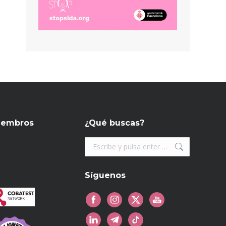
iembros
¿Qué buscas?
Buscar:
Síguenos