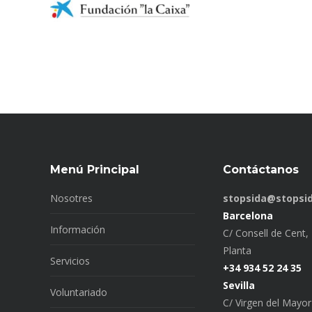
Menú Principal
Contáctanos
Nosotres
stopsida@stopsid
Barcelona
Información
C/ Consell de Cent, 
Planta
Servicios
+34 934 52 24 35
Sevilla
Voluntariado
C/ Virgen del Mayor