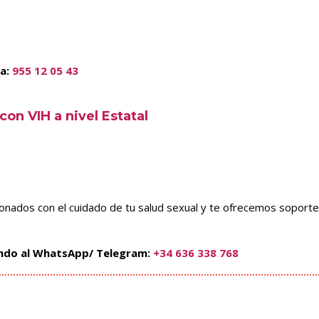
ia:
955 12 05 43
on VIH a nivel Estatal
nados con el cuidado de tu salud sexual y te ofrecemos soporte
iendo al WhatsApp/ Telegram:
+34 636 338 768