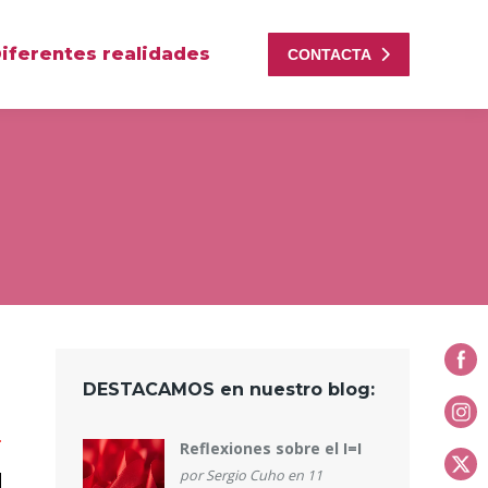
iferentes realidades
CONTACTA
DESTACAMOS en nuestro blog:
Reflexiones sobre el I=I
por
Sergio Cuho
en 11