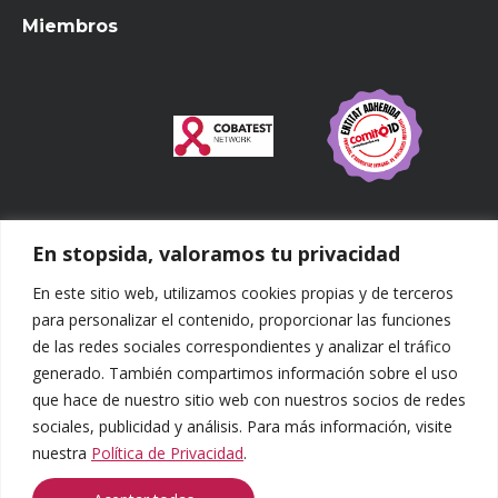
Miembros
En stopsida, valoramos tu privacidad
¿Qué buscas?
En este sitio web, utilizamos cookies propias y de terceros
Buscar:
para personalizar el contenido, proporcionar las funciones
de las redes sociales correspondientes y analizar el tráfico
Síguenos
generado. También compartimos información sobre el uso
que hace de nuestro sitio web con nuestros socios de redes
sociales, publicidad y análisis. Para más información, visite
nuestra
Política de Privacidad
.