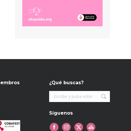
iembros
¿Qué buscas?
Buscar:
Síguenos