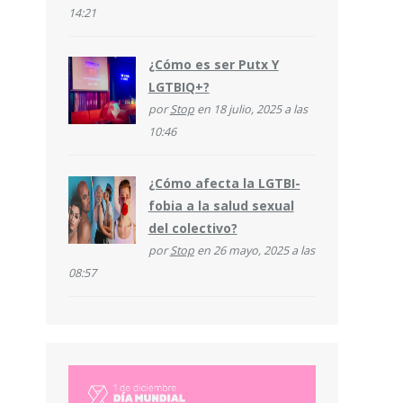
14:21
¿Cómo es ser Putx Y
LGTBIQ+?
por
Stop
en 18 julio, 2025 a las
10:46
¿Cómo afecta la LGTBI-
fobia a la salud sexual
del colectivo?
por
Stop
en 26 mayo, 2025 a las
08:57