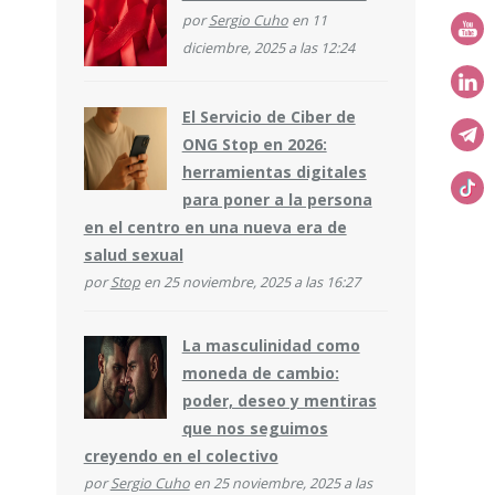
por
Sergio Cuho
en 11
diciembre, 2025 a las 12:24
El Servicio de Ciber de
ONG Stop en 2026:
herramientas digitales
para poner a la persona
en el centro en una nueva era de
salud sexual
por
Stop
en 25 noviembre, 2025 a las 16:27
La masculinidad como
moneda de cambio:
poder, deseo y mentiras
que nos seguimos
creyendo en el colectivo
por
Sergio Cuho
en 25 noviembre, 2025 a las